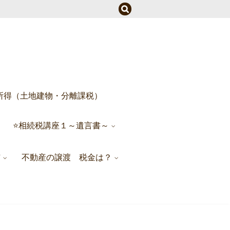
所得（土地建物・分離課税）
⭐相続税講座１～遺言書～
与
不動産の譲渡 税金は？