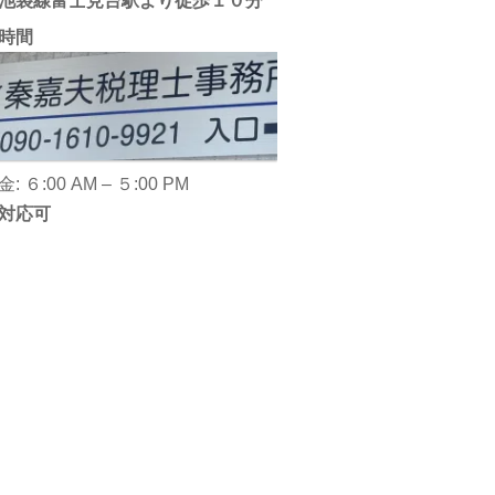
池袋線富士見台駅より徒歩１０分
時間
: ６:00 AM – ５:00 PM
対応可