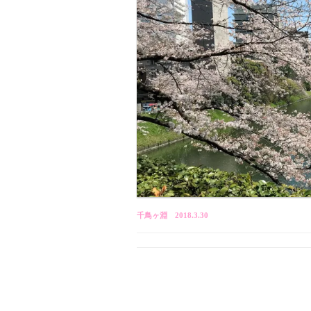
千鳥ヶ淵 2018.3.30