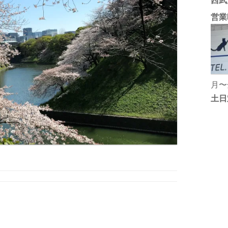
西武
営業
月〜金
土日