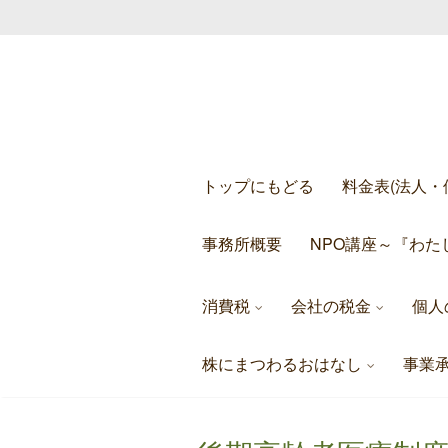
Skip
to
content
トップにもどる
料金表(法人・
事務所概要
NPO講座～『わた
消費税
会社の税金
個人
株にまつわるおはなし
事業