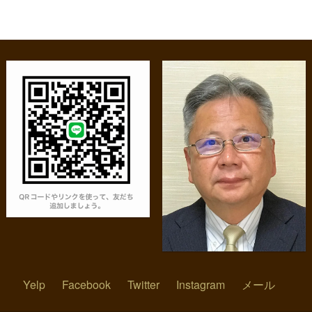
Yelp
Facebook
Twitter
Instagram
メール